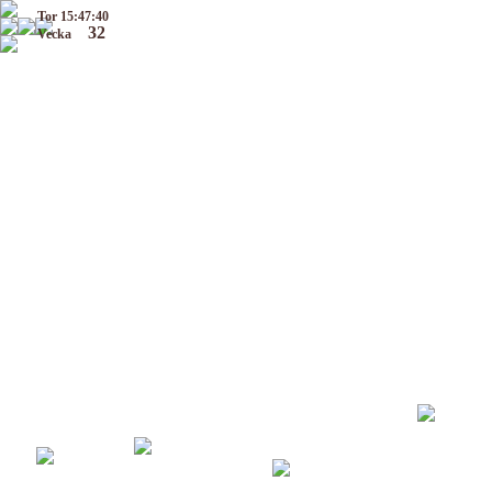
Tor 15:47:40
32
Vecka